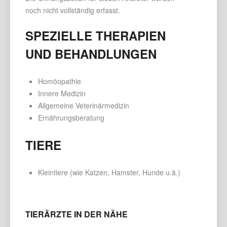
noch nicht vollständig erfasst.
SPEZIELLE THERAPIEN
UND BEHANDLUNGEN
Homöopathie
Innere Medizin
Allgemeine Veterinärmedizin
Ernährungsberatung
TIERE
Kleintiere (wie Katzen, Hamster, Hunde u.ä.)
TIERÄRZTE IN DER NÄHE