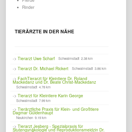
Rinder
TIERÄRZTE IN DER NÄHE
->
Tierarzt Uwe Scharf
Schwalmstadt 2.38 km
->
Tierarzt Dr. Michael Rickert
Schwalmstadt 3.86 km
->
FachTierarzt für Kleintiere Dr. Roland
Mackedanz und Dr. Beate Christ-Mackedanz
Schwalmstadt 4.78 km
->
Tierarzt für Kleintiere Karin George
Schwalmstadt 7.99 km
->
Tierärztliche Praxis für Klein- und Großtiere
Dagmar Güldenhaupt
Neukirchen 9.19 km
->
Tierarzt Jesberg - Spezialpraxis für
Stutengynäkologie und Reproduktionsmeidzin Dr.