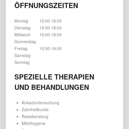
ÖFFNUNGSZEITEN
Montag
15:00-18:00
Dienstag
15:00-18:00
Mittwoch
15:00-18:00
Donnerstag
Freitag
15:00-18:00
Samstag
Sonntag
SPEZIELLE THERAPIEN
UND BEHANDLUNGEN
Ankaufuntersuchung
Zahnheilkunde
Reiseberatung
Milchhygiene