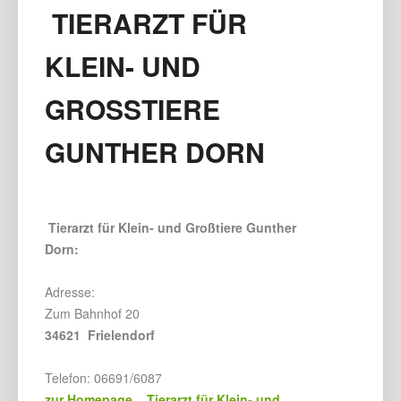
TIERARZT FÜR
KLEIN- UND
GROSSTIERE G
UNTHER DORN
Tierarzt für Klein- und Großtiere Gunther
Dorn:
Adresse:
Zum Bahnhof 20
34621 Frielendorf
Telefon: 06691/6087
zur Homepage Tierarzt für Klein- und