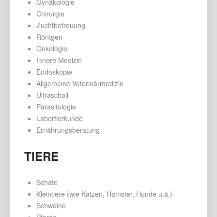
Gynäkologie
Chirurgie
Zuchtbetreuung
Röntgen
Onkologie
Innere Medizin
Endoskopie
Allgemeine Veterinärmedizin
Ultraschall
Parasitologie
Labortierkunde
Ernährungsberatung
TIERE
Schafe
Kleintiere (wie Katzen, Hamster, Hunde u.ä.)
Schweine
Pferde