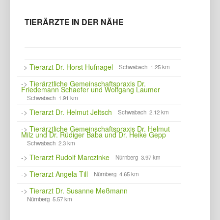
TIERÄRZTE IN DER NÄHE
->
Tierarzt Dr. Horst Hufnagel
Schwabach 1.25 km
->
Tierärztliche Gemeinschaftspraxis Dr.
Friedemann Schaefer und Wolfgang Laumer
Schwabach 1.91 km
->
Tierarzt Dr. Helmut Jeltsch
Schwabach 2.12 km
->
Tierärztliche Gemeinschaftspraxis Dr. Helmut
Milz und Dr. Rüdiger Baba und Dr. Heike Gepp
Schwabach 2.3 km
->
Tierarzt Rudolf Marczinke
Nürnberg 3.97 km
->
Tierarzt Angela Till
Nürnberg 4.65 km
->
Tierarzt Dr. Susanne Meßmann
Nürnberg 5.57 km