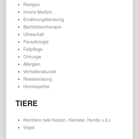
Röntgen
Innere Medizin
Ernährungsberatung
Bachblütentherapie
Ultraschall
Parasitologie
Fellpflege
Chirurgie
Allergien
Verhaltenskunde
Reiseberatung
Homöopathie
TIERE
Kleintiere (wie Katzen, Hamster, Hunde u.ä.)
Vögel