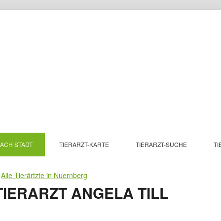
NACH STADT
TIERARZT-KARTE
TIERARZT-SUCHE
TI
>
Alle Tierärtzte in Nuernberg
IERARZT ANGELA TILL