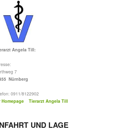
rarzt Angela Till:
resse:
rthweg 7
455 Nürnberg
lefon: 0911/8122902
r Homepage Tierarzt Angela Till
NFAHRT UND LAGE