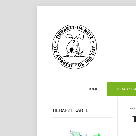
HOME
TIERARZT 
--
TIERARZT-KARTE
T