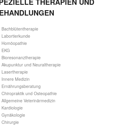
PEZIELLE THERAPIEN UND
EHANDLUNGEN
Bachblütentherapie
Labortierkunde
Homöopathie
EKG
Bioresonanztherapie
Akupunktur und Neuraltherapie
Lasertherapie
Innere Medizin
Ernährungsberatung
Chiropraktik und Osteopathie
Allgemeine Veterinärmedizin
Kardiologie
Gynäkologie
Chirurgie