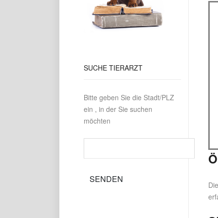
SUCHE
TIERARZT
Bitte geben Sie die Stadt/PLZ
ein , in der Sie suchen
möchten
Ö
Die
erf