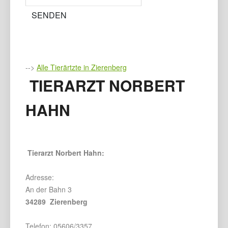
-->
Alle Tierärtzte in Zierenberg
TIERARZT NORBERT
HAHN
Tierarzt Norbert Hahn:
Adresse:
An der Bahn 3
34289 Zierenberg
Telefon: 05606/3357