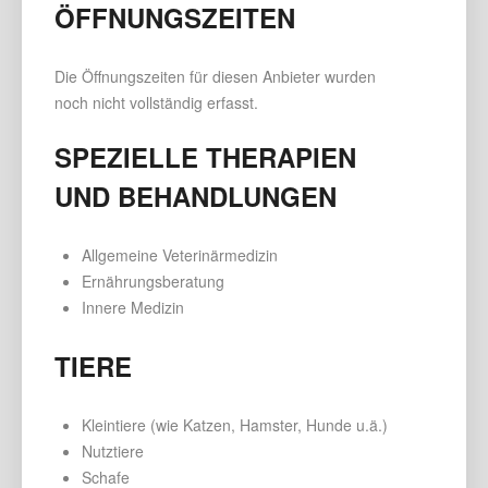
ÖFFNUNGSZEITEN
Die Öffnungszeiten für diesen Anbieter wurden
noch nicht vollständig erfasst.
SPEZIELLE THERAPIEN
UND BEHANDLUNGEN
Allgemeine Veterinärmedizin
Ernährungsberatung
Innere Medizin
TIERE
Kleintiere (wie Katzen, Hamster, Hunde u.ä.)
Nutztiere
Schafe