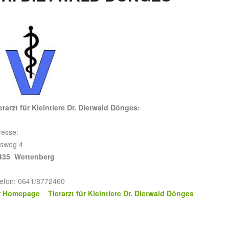
erarzt für Kleintiere Dr. Dietwald Dönges:
resse:
lsweg 4
435 Wettenberg
lefon: 0641/8772460
r Homepage Tierarzt für Kleintiere Dr. Dietwald Dönges