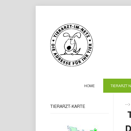
HOME
TIERARZT 
--
TIERARZT-KARTE
T
D