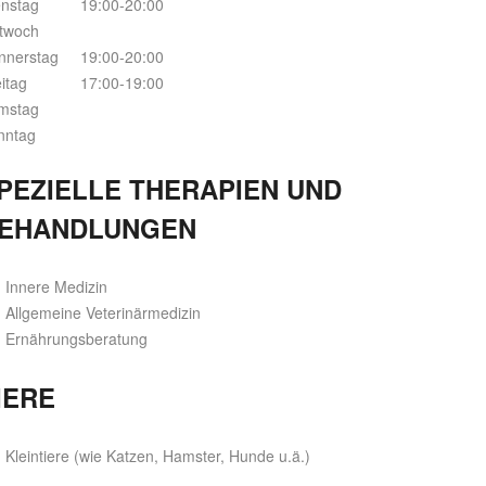
enstag
19:00-20:00
ttwoch
nnerstag
19:00-20:00
itag
17:00-19:00
mstag
nntag
PEZIELLE THERAPIEN UND
EHANDLUNGEN
Innere Medizin
Allgemeine Veterinärmedizin
Ernährungsberatung
IERE
Kleintiere (wie Katzen, Hamster, Hunde u.ä.)