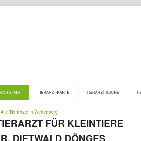
NACH STADT
TIERARZT-KARTE
TIERARZT-SUCHE
TI
>
Alle Tierärtzte in Wettenberg
IERARZT FÜR KLEINTIERE
R. DIETWALD DÖNGES