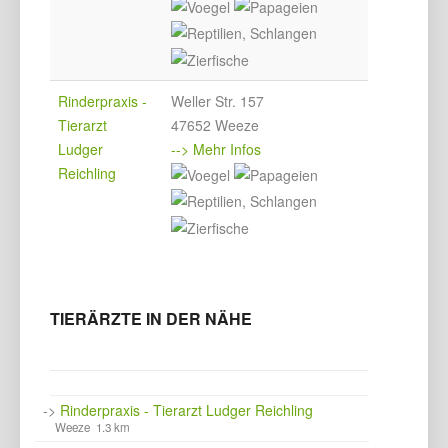
Rinderpraxis -
Weller Str. 157
Tierarzt
47652 Weeze
Ludger
--> Mehr Infos
Reichling
TIERÄRZTE IN DER NÄHE
->
Rinderpraxis - Tierarzt Ludger Reichling
Weeze 1.3 km