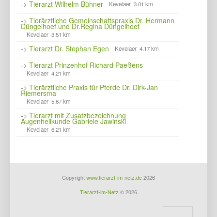
->
Tierarzt Wilhelm Bühner
Kevelaer 3.01 km
->
Tierärztliche Gemeinschaftspraxis Dr. Hermann
Düngelhoef und Dr.Regina Düngelhoef
Kevelaer 3.51 km
->
Tierarzt Dr. Stephan Egen
Kevelaer 4.17 km
->
Tierarzt Prinzenhof Richard Paeßens
Kevelaer 4.21 km
->
Tierärztliche Praxis für Pferde Dr. Dirk-Jan
Riemersma
Kevelaer 5.67 km
->
Tierarzt mit Zusatzbezeichnung
Augenheilkunde Gabriele Jawinski
Kevelaer 6.21 km
Copyright
www.tierarzt-im-netz.de
2026
Tierarzt-im-Netz
© 2026