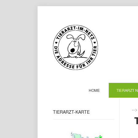
HOME
TIERARZT 
--
TIERARZT-KARTE
T