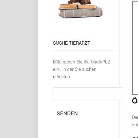
SUCHE
TIERARZT
Bitte geben Sie die Stadt/PLZ
ein , in der Sie suchen
möchten
Ö
Die
erf