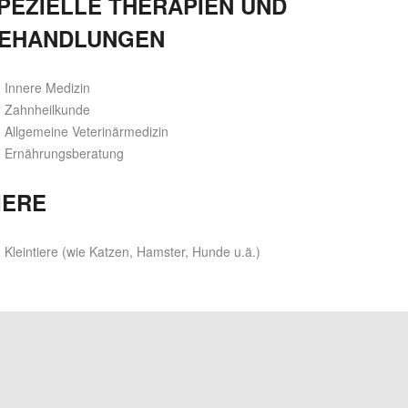
PEZIELLE THERAPIEN UND
EHANDLUNGEN
Innere Medizin
Zahnheilkunde
Allgemeine Veterinärmedizin
Ernährungsberatung
IERE
Kleintiere (wie Katzen, Hamster, Hunde u.ä.)