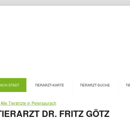
NACH STADT
TIERARZT-KARTE
TIERARZT-SUCHE
TI
>
Alle Tierärtzte in Petersaurach
IERARZT DR. FRITZ GÖTZ