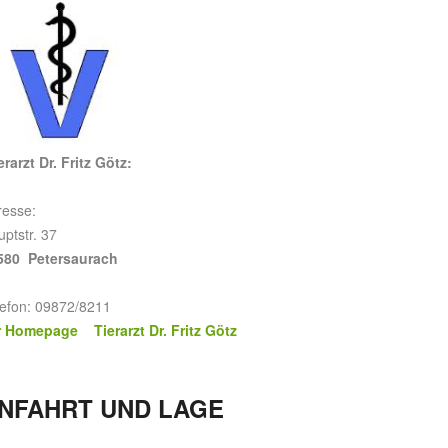
rarzt Dr. Fritz Götz:
resse:
ptstr. 37
580 Petersaurach
lefon: 09872/8211
r Homepage Tierarzt Dr. Fritz Götz
NFAHRT UND LAGE