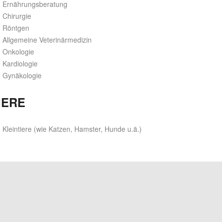
Ernährungsberatung
Chirurgie
Röntgen
Allgemeine Veterinärmedizin
Onkologie
Kardiologie
Gynäkologie
IERE
Kleintiere (wie Katzen, Hamster, Hunde u.ä.)