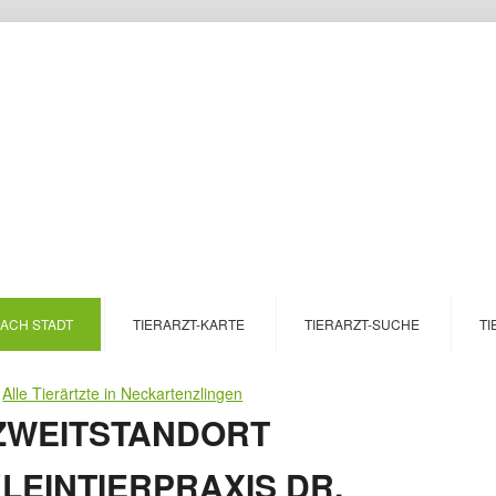
NACH STADT
TIERARZT-KARTE
TIERARZT-SUCHE
TI
>
Alle Tierärtzte in Neckartenzlingen
ZWEITSTANDORT
LEINTIERPRAXIS DR.