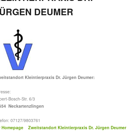
JÜRGEN DEUMER
eitstandort Kleintierpraxis Dr. Jürgen Deumer:
resse:
ert-Bosch-Str. 6/3
654 Neckartenzlingen
lefon: 07127/9803761
r Homepage Zweitstandort Kleintierpraxis Dr. Jürgen Deumer