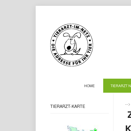
HOME
TIERARZT 
--
TIERARZT-KARTE
K