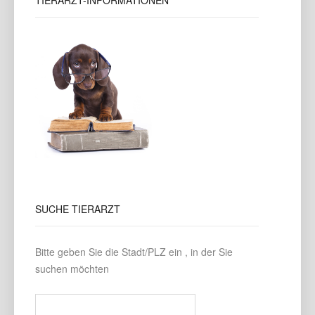
TIERARZT-INFORMATIONEN
SUCHE
TIERARZT
Bitte geben Sie die Stadt/PLZ ein , in der Sie
suchen möchten