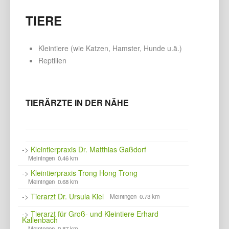
TIERE
Kleintiere (wie Katzen, Hamster, Hunde u.ä.)
Reptilien
TIERÄRZTE IN DER NÄHE
->
Kleintierpraxis Dr. Matthias Gaßdorf
Meiningen 0.46 km
->
Kleintierpraxis Trong Hong Trong
Meiningen 0.68 km
->
Tierarzt Dr. Ursula Kiel
Meiningen 0.73 km
->
Tierarzt für Groß- und Kleintiere Erhard
Kallenbach
Meiningen 0.87 km