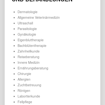
Dermatologie
Allgemeine Veterinärmedizin
Ultraschall
Parasitologie
Gynäkologie
Eigenbluttherapie
Bachblütentherapie
Zahnheilkunde
Reiseberatung
Innere Medizin
Ernährungsberatung
Chirurgie
Allergien
Zuchtbetreuung
Röntgen
Labortierkunde
Fellpflege