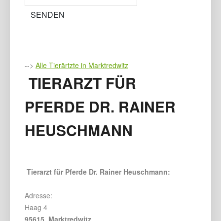
-->
Alle Tierärtzte in Marktredwitz
TIERARZT FÜR
PFERDE DR. RAINER
HEUSCHMANN
Tierarzt für Pferde Dr. Rainer Heuschmann:
Adresse:
Haag 4
95615 Marktredwitz