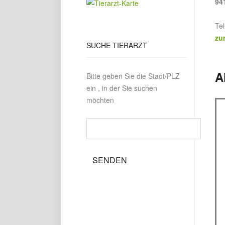
94
Te
zu
SUCHE
TIERARZT
A
Bitte geben Sie die Stadt/PLZ
ein , in der Sie suchen
möchten