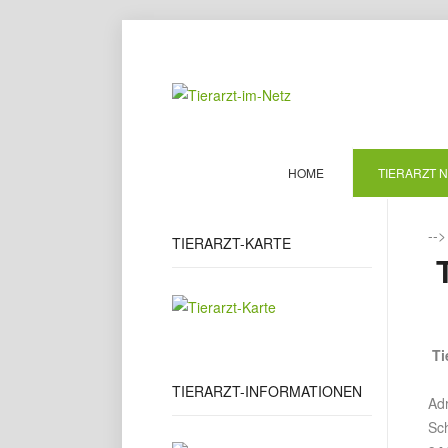
HOME
TIERARZT 
--
TIERARZT-KARTE
T
Ti
TIERARZT-INFORMATIONEN
Ad
Sc