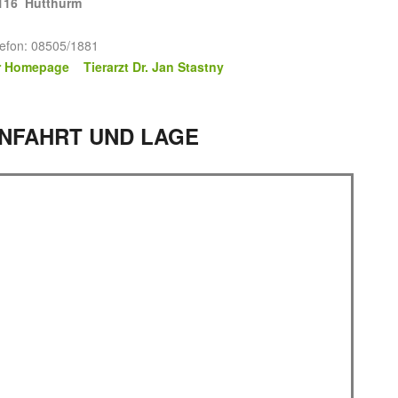
116 Hutthurm
lefon: 08505/1881
r Homepage Tierarzt Dr. Jan Stastny
NFAHRT UND LAGE