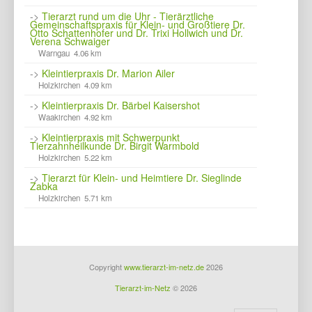
->
Tierarzt rund um die Uhr - Tierärztliche
Gemeinschaftspraxis für Klein- und Großtiere Dr.
Otto Schattenhofer und Dr. Trixi Hollwich und Dr.
Verena Schwaiger
Warngau 4.06 km
->
Kleintierpraxis Dr. Marion Ailer
Holzkirchen 4.09 km
->
Kleintierpraxis Dr. Bärbel Kaisershot
Waakirchen 4.92 km
->
Kleintierpraxis mit Schwerpunkt
Tierzahnheilkunde Dr. Birgit Warmbold
Holzkirchen 5.22 km
->
Tierarzt für Klein- und Heimtiere Dr. Sieglinde
Zabka
Holzkirchen 5.71 km
Copyright
www.tierarzt-im-netz.de
2026
Tierarzt-im-Netz
© 2026