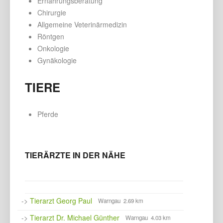
Ernährungsberatung
Chirurgie
Allgemeine Veterinärmedizin
Röntgen
Onkologie
Gynäkologie
TIERE
Pferde
TIERÄRZTE IN DER NÄHE
->
Tierarzt Georg Paul
Warngau 2.69 km
->
Tierarzt Dr. Michael Günther
Warngau 4.03 km