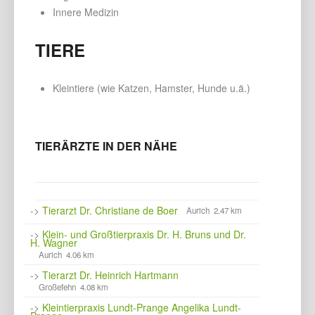
Innere Medizin
TIERE
Kleintiere (wie Katzen, Hamster, Hunde u.ä.)
TIERÄRZTE IN DER NÄHE
->
Tierarzt Dr. Christiane de Boer
Aurich 2.47 km
->
Klein- und Großtierpraxis Dr. H. Bruns und Dr.
H. Wagner
Aurich 4.06 km
->
Tierarzt Dr. Heinrich Hartmann
Großefehn 4.08 km
->
Kleintierpraxis Lundt-Prange Angelika Lundt-