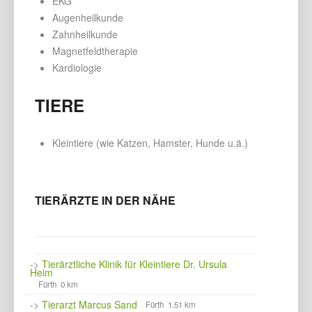
EKG
Augenheilkunde
Zahnheilkunde
Magnetfeldtherapie
Kardiologie
TIERE
Kleintiere (wie Katzen, Hamster, Hunde u.ä.)
TIERÄRZTE IN DER NÄHE
->
Tierärztliche Klinik für Kleintiere Dr. Ursula
Heim
Fürth 0 km
->
Tierarzt Marcus Sand
Fürth 1.51 km