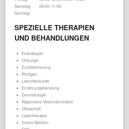
Samstag
08:00-11:00
Sonntag
SPEZIELLE THERAPIEN
UND BEHANDLUNGEN
Endoskopie
Chirurgie
Zuchtbetreuung
Röntgen
Labortierkunde
Ernährungsberatung
Dermatologie
Allgemeine Veterinärmedizin
Ultraschall
Lasertherapie
Innere Medizin