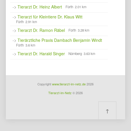
->
Tierarzt Dr. Heinz Albert
Fürth 2.01 km
->
Tierarzt für Kleintiere Dr. Klaus Witt
Fürth 2.91 km
->
Tierarzt Dr. Ramon Räbel
Fürth 3.28 km
->
Tierärztliche Praxis Dambach Benjamin Windt
Fürth 3.6 km
->
Tierarzt Dr. Harald Singer
Nürnberg 3.63 km
Copyright
www.tierarzt-im-netz.de
2026
Tierarzt-im-Netz
© 2026
↑