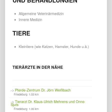
Allgemeine Veterinärmedizin
Innere Medizin
TIERE
Kleintiere (wie Katzen, Hamster, Hunde u.ä.)
TIERÄRZTE IN DER NÄHE
->
Pferde-Zentrum Dr. Jörn Weißbach
Friedeburg 1.03 km
->
Tierarzt Dr. Klaus-Ulrich Mehrens und Onno
Sjuts
Friedeburg 1.05 km