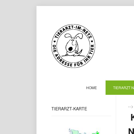
HOME
TIERARZT 
--
TIERARZT-KARTE
K