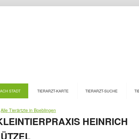
NACH STADT
TIERARZT-KARTE
TIERARZT-SUCHE
TI
>
Alle Tierärtzte in Boeblingen
LEINTIERPRAXIS HEINRICH
NÜTZEL