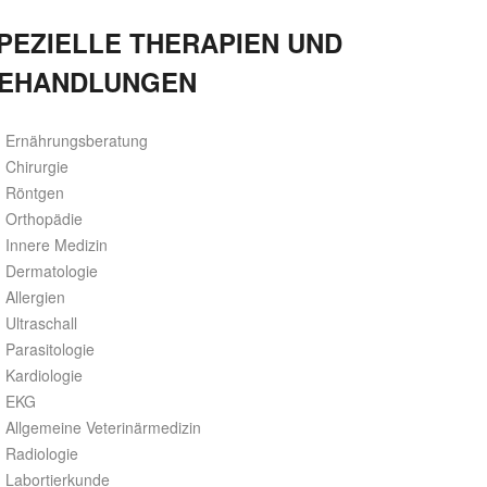
PEZIELLE THERAPIEN UND
EHANDLUNGEN
Ernährungsberatung
Chirurgie
Röntgen
Orthopädie
Innere Medizin
Dermatologie
Allergien
Ultraschall
Parasitologie
Kardiologie
EKG
Allgemeine Veterinärmedizin
Radiologie
Labortierkunde