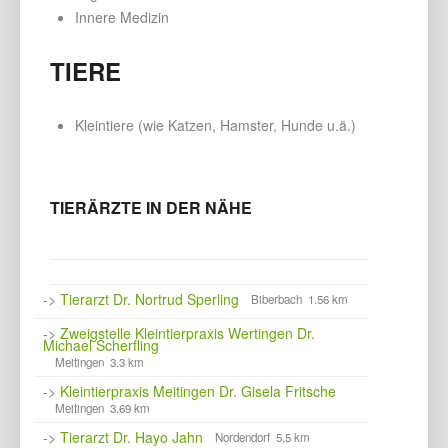
Innere Medizin
TIERE
Kleintiere (wie Katzen, Hamster, Hunde u.ä.)
TIERÄRZTE IN DER NÄHE
->
Tierarzt Dr. Nortrud Sperling
Biberbach 1.56 km
->
Zweigstelle Kleintierpraxis Wertingen Dr.
Michael Scherfling
Meitingen 3.3 km
->
Kleintierpraxis Meitingen Dr. Gisela Fritsche
Meitingen 3.69 km
->
Tierarzt Dr. Hayo Jahn
Nordendorf 5.5 km