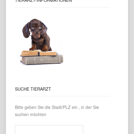
TIERARZT-INFORMATIONEN
SUCHE
TIERARZT
Bitte geben Sie die Stadt/PLZ ein , in der Sie
suchen möchten